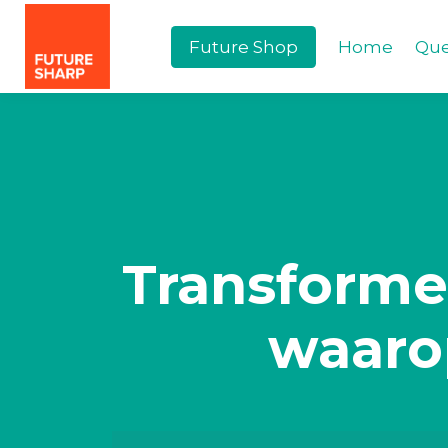
Future Shop
Home
Que
Transforme
waarop