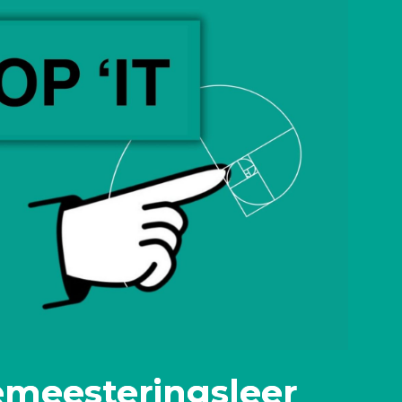
emeesteringsleer