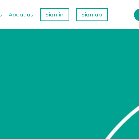
s
About us
Sign in
Sign up